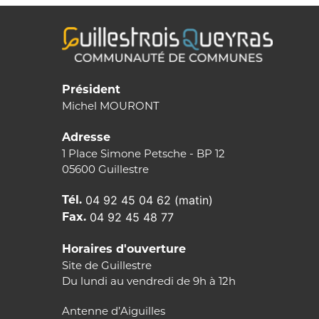
Président
Michel MOURONT
Adresse
1 Place Simone Petsche - BP 12
05600 Guillestre
Tél.
04 92 45 04 62 (matin)
Fax.
04 92 45 48 77
Horaires d'ouverture
Site de Guillestre
Du lundi au vendredi de 9h à 12h
Antenne d’Aiguilles