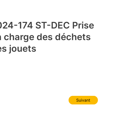
024-174 ST-DEC Prise
n charge des déchets
s jouets
Suivant