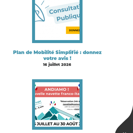
Plan de Mobilité Simplifié : donnez
votre avis !
16 juillet 2026