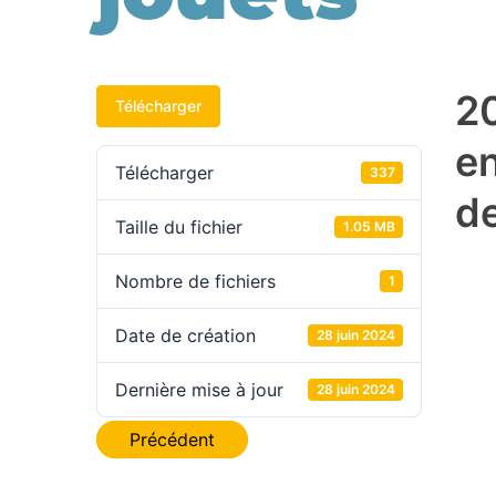
2
Télécharger
e
Télécharger
337
de
Taille du fichier
1.05 MB
Nombre de fichiers
1
Date de création
28 juin 2024
Dernière mise à jour
28 juin 2024
Navigation
Précédent
de