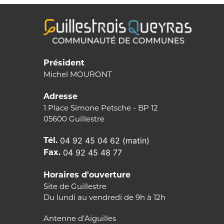
Président
Michel MOURONT
Adresse
1 Place Simone Petsche - BP 12
05600 Guillestre
Tél.
04 92 45 04 62 (matin)
Fax.
04 92 45 48 77
Horaires d'ouverture
Site de Guillestre
Du lundi au vendredi de 9h à 12h
Antenne d’Aiguilles