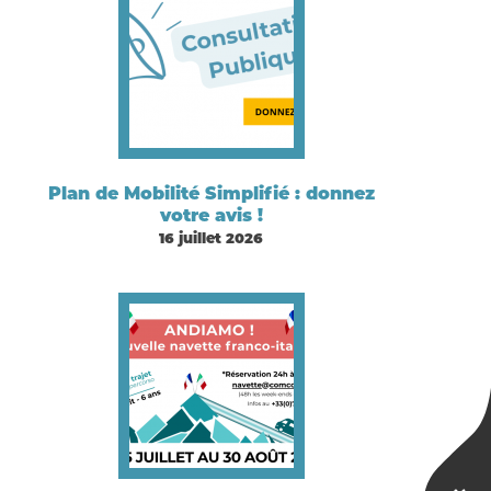
Plan de Mobilité Simplifié : donnez
votre avis !
16 juillet 2026