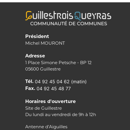
Président
Michel MOURONT
Adresse
1 Place Simone Petsche - BP 12
05600 Guillestre
Tél.
04 92 45 04 62 (matin)
Fax.
04 92 45 48 77
Horaires d'ouverture
Site de Guillestre
Du lundi au vendredi de 9h à 12h
Antenne d’Aiguilles