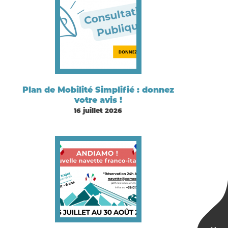
Plan de Mobilité Simplifié : donnez
votre avis !
16 juillet 2026