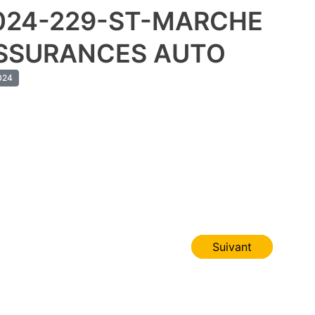
024-229-ST-MARCHE
SSURANCES AUTO
024
Suivant