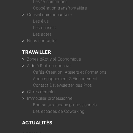
Les 15 communes
Coopération transfrontalière
Conseil communautaire
Les élus
Les conseils
Les actes
Nous contacter
TRAVAILLER
Zones d’Activité Économique
Aide à l’entrepreneuriat
Cafés-Création, Ateliers et Formations
Accompagnement & Financement
Contact & Newsletter des Pros
Offres d’emploi
Immobilier professionnel
Bourse aux locaux professionnels
Les espaces de Coworking
ACTUALITÉS