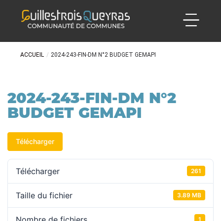
ACCUEIL
/
2024-243-FIN-DM N°2 BUDGET GEMAPI
2024-243-FIN-DM N°2
BUDGET GEMAPI
Télécharger
Télécharger
261
Taille du fichier
3.89 MB
Nombre de fichiers
1