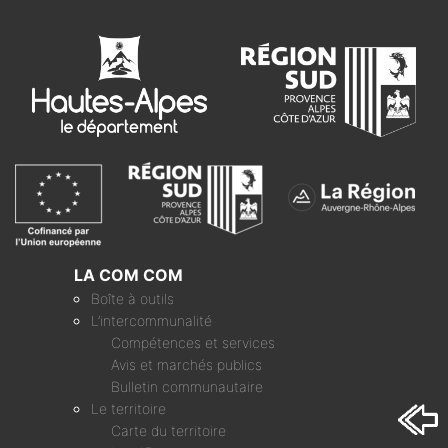
LA COM COM
Boîte à outils
L’intercommunalité
Compétences et services
Avis et marchés publics
Bulletin communautaire
Le territoire
Carte du territoire