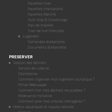
Navettes hiver
Navettes Intersaisons
Navettes Marché
Auto-stop & Covoiturage
Plan de mobilité
Train de nuit Intercités
Logement
Demandes d’urbanisme
Documents d’urbanisme
PRESERVER
Gestion des déchets
Service de collecte
Déchèteries
Comment organiser mon logement touristique ?
Portail Webusager
Comment trier mes déchets recyclables ?
Redevance Incitative
Comment jeter mes ordures ménagères ?
Milieux aquatiques et risques naturels