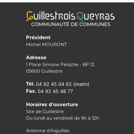
Président
Michel MOURONT
Adresse
1 Place Simone Petsche - BP 12
05600 Guillestre
Tél.
04 92 45 04 62 (matin)
Fax.
04 92 45 48 77
Horaires d'ouverture
Site de Guillestre
Du lundi au vendredi de 9h à 12h
Antenne d’Aiguilles