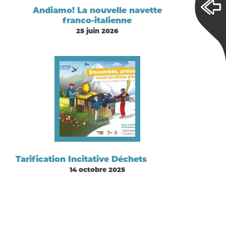
Andiamo! La nouvelle navette
franco-italienne
25 juin 2026
Tarification Incitative Déchets
14 octobre 2025