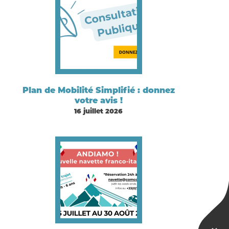
Plan de Mobilité Simplifié : donnez
votre avis !
16 juillet 2026