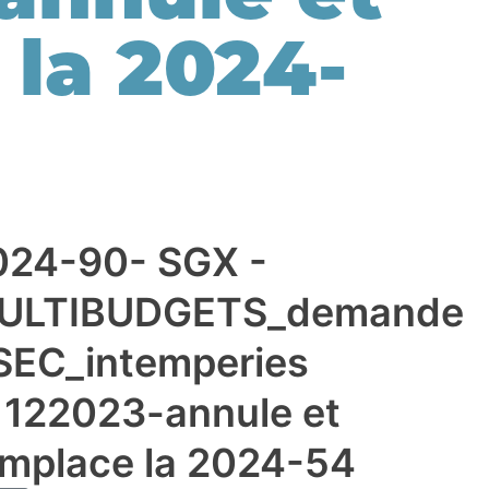
la 2024-
024-90- SGX -
ULTIBUDGETS_demande
SEC_intemperies
1122023-annule et
emplace la 2024-54