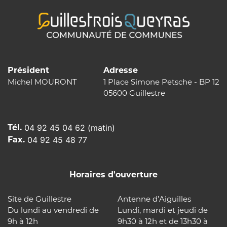
Président
Adresse
Michel MOURONT
1 Place Simone Petsche - BP 12
05600 Guillestre
Tél.
04 92 45 04 62 (matin)
Fax.
04 92 45 48 77
Horaires d'ouverture
Site de Guillestre
Antenne d’Aiguilles
Du lundi au vendredi de
Lundi, mardi et jeudi de
9h à 12h
9h30 à 12h et de 13h30 à