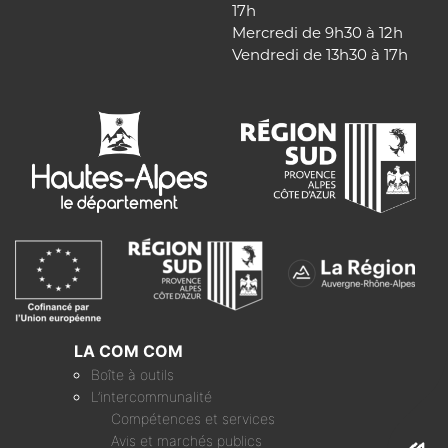
17h
Mercredi de 9h30 à 12h
Vendredi de 13h30 à 17h
LA COM COM
Boîte à outils
L’intercommunalité
Compétences et services
Avis et marchés publics