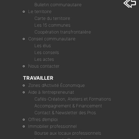
Bulletin communautaire
Le territoire
Carte du territoire
Les 15 communes
Coopération transfrontalière
Conseil communautaire
Les élus
Les conseils
Les actes
Nous contacter
TRAVAILLER
Zones d’Activité Économique
Aide à l’entrepreneuriat
Cafés-Création, Ateliers et Formations
Accompagnement & Financement
Contact & Newsletter des Pros
Offres d’emploi
Immobilier professionnel
Bourse aux locaux professionnels