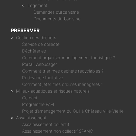
Logement
Demandes d’urbanisme
Documents d’urbanisme
PRESERVER
Gestion des déchets
Service de collecte
Déchèteries
Comment organiser mon logement touristique ?
Portail Webusager
Comment trier mes déchets recyclables ?
Redevance Incitative
Comment jeter mes ordures ménagères ?
Milieux aquatiques et risques naturels
Gemapi
Programme PAPI
Projet d’aménagement du Guil à Château Ville-Vieille
Assainissement
Assainissement collectif
Assainissement non collectif SPANC