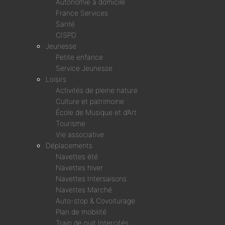
Autonomie à domicile
France Services
Santé
CISPD
Jeunesse
Petite enfance
Service Jeunesse
Loisirs
Activités de pleine nature
Culture et patrimoine
École de Musique et d’Art
Tourisme
Vie associative
Déplacements
Navettes été
Navettes hiver
Navettes Intersaisons
Navettes Marché
Auto-stop & Covoiturage
Plan de mobilité
Train de nuit Intercités