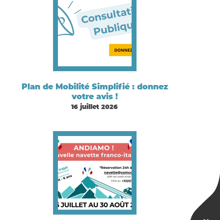
Plan de Mobilité Simplifié : donnez
votre avis !
16 juillet 2026