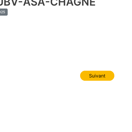
UBV-ASA-CHAGNE
25
Suivant