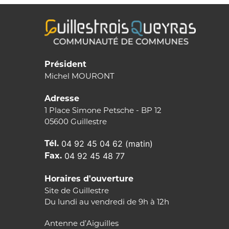
Président
Michel MOURONT
Adresse
1 Place Simone Petsche - BP 12
05600 Guillestre
Tél.
04 92 45 04 62 (matin)
Fax.
04 92 45 48 77
Horaires d'ouverture
Site de Guillestre
Du lundi au vendredi de 9h à 12h
Antenne d’Aiguilles