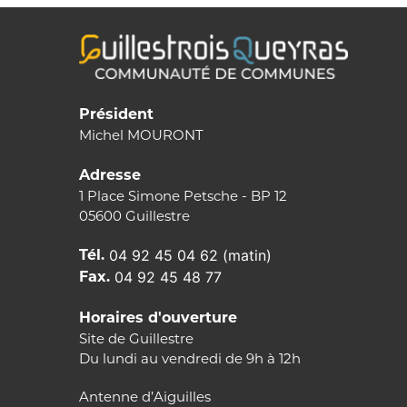
Président
Michel MOURONT
Adresse
1 Place Simone Petsche - BP 12
05600 Guillestre
Tél.
04 92 45 04 62 (matin)
Fax.
04 92 45 48 77
Horaires d'ouverture
Site de Guillestre
Du lundi au vendredi de 9h à 12h
Antenne d’Aiguilles