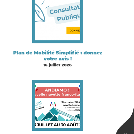
Plan de Mobilité Simplifié : donnez
votre avis !
16 juillet 2026