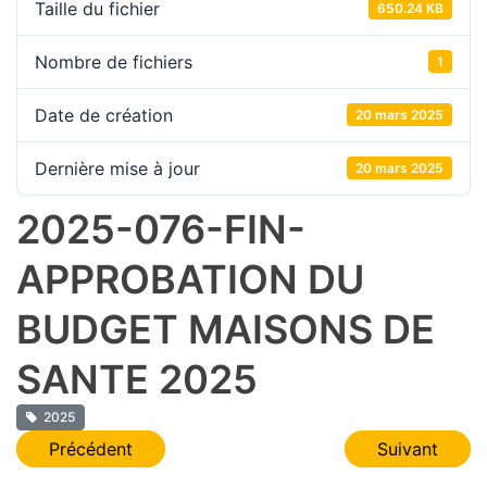
Taille du fichier
650.24 KB
Nombre de fichiers
1
Date de création
20 mars 2025
Dernière mise à jour
20 mars 2025
2025-076-FIN-
APPROBATION DU
BUDGET MAISONS DE
SANTE 2025
2025
Navigation
Précédent
Suivant