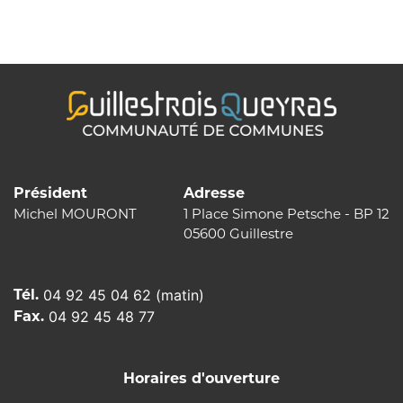
de
l’article
Président
Adresse
Michel MOURONT
1 Place Simone Petsche - BP 12
05600 Guillestre
Tél.
04 92 45 04 62 (matin)
Fax.
04 92 45 48 77
Horaires d'ouverture