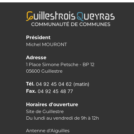
Président
Michel MOURONT
Adresse
1 Place Simone Petsche - BP 12
05600 Guillestre
Tél.
04 92 45 04 62 (matin)
Fax.
04 92 45 48 77
Horaires d'ouverture
Site de Guillestre
Du lundi au vendredi de 9h à 12h
Antenne d’Aiguilles