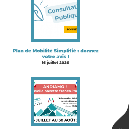
Plan de Mobilité Simplifié : donnez
votre avis !
16 juillet 2026