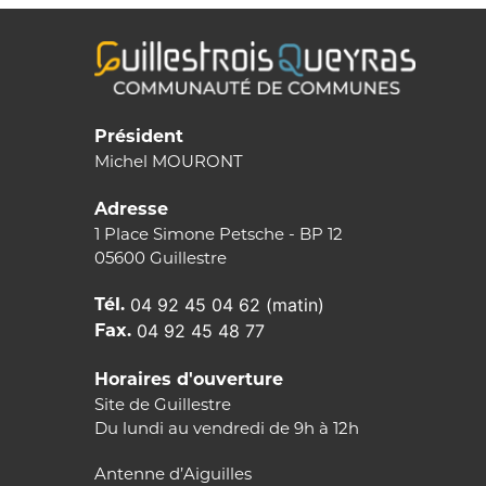
Président
Michel MOURONT
Adresse
1 Place Simone Petsche - BP 12
05600 Guillestre
Tél.
04 92 45 04 62 (matin)
Fax.
04 92 45 48 77
Horaires d'ouverture
Site de Guillestre
Du lundi au vendredi de 9h à 12h
Antenne d’Aiguilles