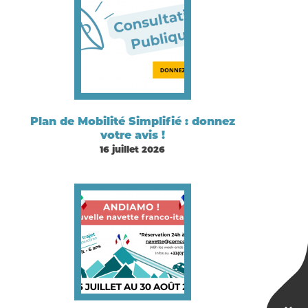
Plan de Mobilité Simplifié : donnez
votre avis !
16 juillet 2026