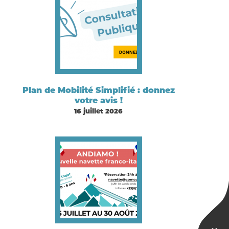
Plan de Mobilité Simplifié : donnez
votre avis !
16 juillet 2026