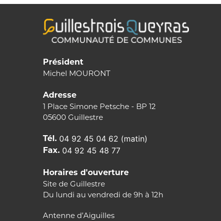
Président
Michel MOURONT
Adresse
1 Place Simone Petsche - BP 12
05600 Guillestre
Tél.
04 92 45 04 62 (matin)
Fax.
04 92 45 48 77
Horaires d'ouverture
Site de Guillestre
Du lundi au vendredi de 9h à 12h
Antenne d’Aiguilles