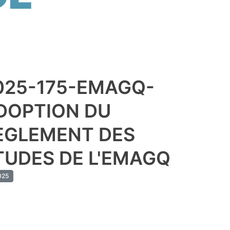
025-175-EMAGQ-
DOPTION DU
EGLEMENT DES
TUDES DE L'EMAGQ
25