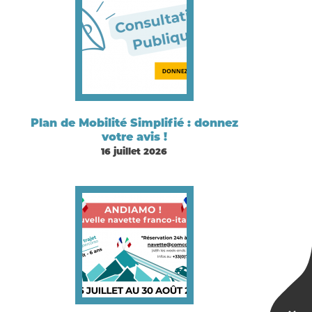
Plan de Mobilité Simplifié : donnez
votre avis !
16 juillet 2026