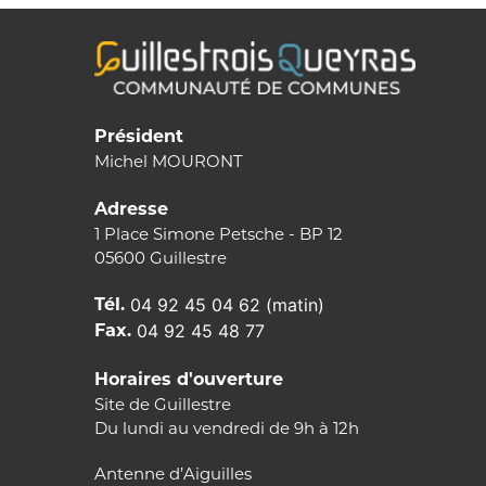
Président
Michel MOURONT
Adresse
1 Place Simone Petsche - BP 12
05600 Guillestre
Tél.
04 92 45 04 62 (matin)
Fax.
04 92 45 48 77
Horaires d'ouverture
Site de Guillestre
Du lundi au vendredi de 9h à 12h
Antenne d’Aiguilles