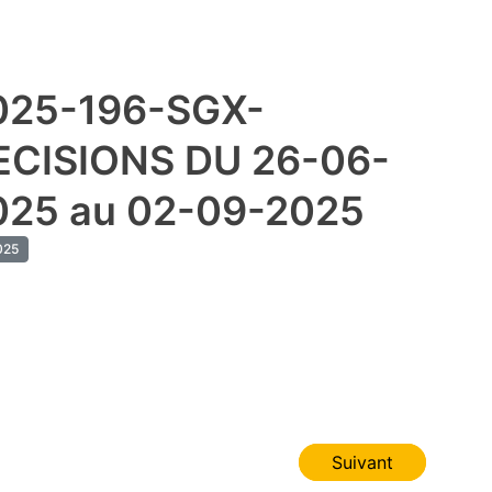
025-196-SGX-
ECISIONS DU 26-06-
025 au 02-09-2025
25
Suivant