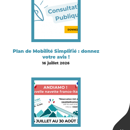
Plan de Mobilité Simplifié : donnez
votre avis !
16 juillet 2026