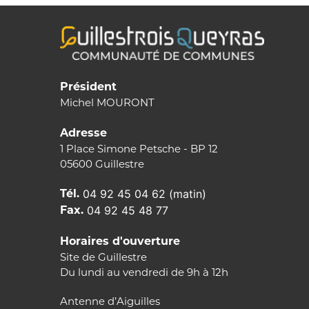
Président
Michel MOURONT
Adresse
1 Place Simone Petsche - BP 12
05600 Guillestre
Tél.
04 92 45 04 62 (matin)
Fax.
04 92 45 48 77
Horaires d'ouverture
Site de Guillestre
Du lundi au vendredi de 9h à 12h
Antenne d’Aiguilles