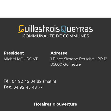
de
l’article
Président
Adresse
Michel MOURONT
1 Place Simone Petsche - BP 12
05600 Guillestre
Tél.
04 92 45 04 62 (matin)
Fax.
04 92 45 48 77
Horaires d'ouverture