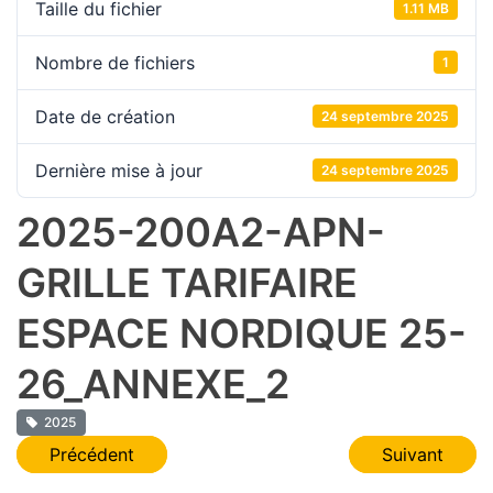
Taille du fichier
1.11 MB
Nombre de fichiers
1
Date de création
24 septembre 2025
Dernière mise à jour
24 septembre 2025
2025-200A2-APN-
GRILLE TARIFAIRE
ESPACE NORDIQUE 25-
26_ANNEXE_2
2025
Navigation
Précédent
Suivant