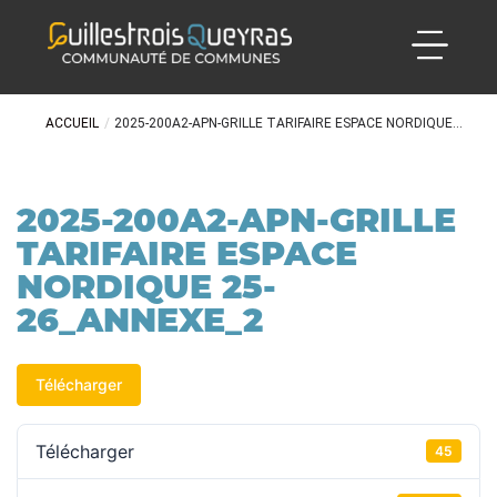
ACCUEIL
/
2025-200A2-APN-GRILLE TARIFAIRE ESPACE NORDIQUE...
2025-200A2-APN-GRILLE
TARIFAIRE ESPACE
NORDIQUE 25-
26_ANNEXE_2
Télécharger
Télécharger
45