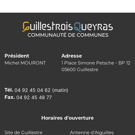
l’article
Président
Adresse
Michel MOURONT
1 Place Simone Petsche - BP 12
05600 Guillestre
Tél.
04 92 45 04 62 (matin)
Fax.
04 92 45 48 77
Horaires d'ouverture
Site de Guillestre
Antenne d’Aiguilles