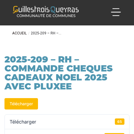
ACCUEIL
/
2025-209 – RH –...
2025-209 – RH –
COMMANDE CHEQUES
CADEAUX NOEL 2025
AVEC PLUXEE
Télécharger
Télécharger
65