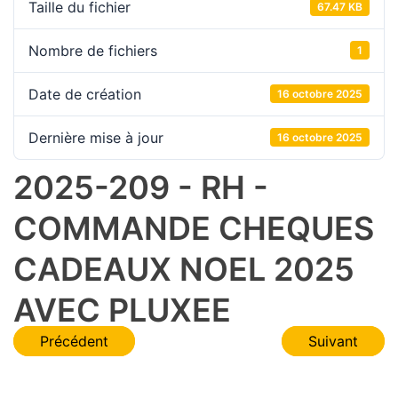
Taille du fichier
67.47 KB
Nombre de fichiers
1
Date de création
16 octobre 2025
Dernière mise à jour
16 octobre 2025
2025-209 - RH -
COMMANDE CHEQUES
CADEAUX NOEL 2025
AVEC PLUXEE
Navigation
Précédent
Suivant
de