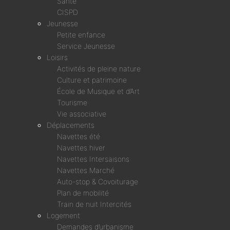
Santé
CISPD
Jeunesse
Petite enfance
Service Jeunesse
Loisirs
Activités de pleine nature
Culture et patrimoine
École de Musique et d’Art
Tourisme
Vie associative
Déplacements
Navettes été
Navettes hiver
Navettes Intersaisons
Navettes Marché
Auto-stop & Covoiturage
Plan de mobilité
Train de nuit Intercités
Logement
Demandes d’urbanisme