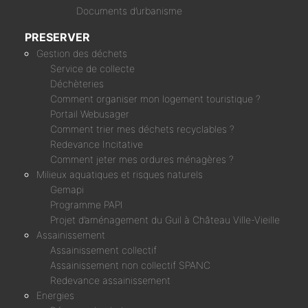
Documents d’urbanisme
PRESERVER
Gestion des déchets
Service de collecte
Déchèteries
Comment organiser mon logement touristique ?
Portail Webusager
Comment trier mes déchets recyclables ?
Redevance Incitative
Comment jeter mes ordures ménagères ?
Milieux aquatiques et risques naturels
Gemapi
Programme PAPI
Projet d’aménagement du Guil à Château Ville-Vieille
Assainissement
Assainissement collectif
Assainissement non collectif SPANC
Redevance assainissement
Energies