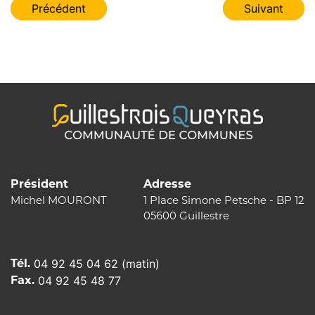
Navigation
Précédent
Suivant
de
l’article
Président
Adresse
Michel MOURONT
1 Place Simone Petsche - BP 12
05600 Guillestre
Tél.
04 92 45 04 62 (matin)
Fax.
04 92 45 48 77