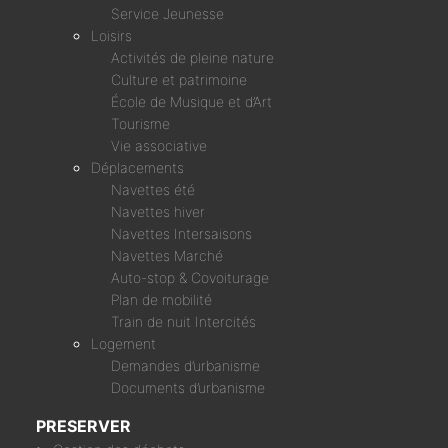
Service Jeunesse
Loisirs
Activités de pleine nature
Culture et patrimoine
École de Musique et d’Art
Tourisme
Vie associative
Déplacements
Navettes été
Navettes hiver
Navettes Intersaisons
Navettes Marché
Auto-stop & Covoiturage
Plan de mobilité
Train de nuit Intercités
Logement
Demandes d’urbanisme
Documents d’urbanisme
PRESERVER