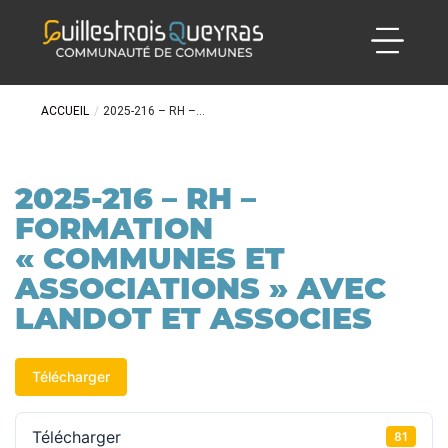
ACCUEIL
/
2025-216 – RH –...
2025-216 – RH –
FORMATION
« COMMUNES ET
ASSOCIATIONS » AVEC
LANDOT ET ASSOCIES
Télécharger
Télécharger
81