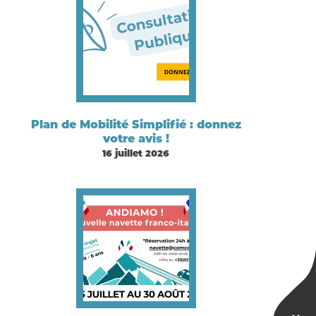
Plan de Mobilité Simplifié : donnez
votre avis !
16 juillet 2026