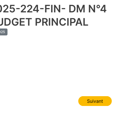
025-224-FIN- DM N°4
UDGET PRINCIPAL
25
Suivant