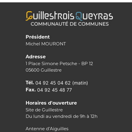
Président
Michel MOURONT
Adresse
1 Place Simone Petsche - BP 12
05600 Guillestre
Tél.
04 92 45 04 62 (matin)
Fax.
04 92 45 48 77
Horaires d'ouverture
Site de Guillestre
Du lundi au vendredi de 9h à 12h
Antenne d’Aiguilles