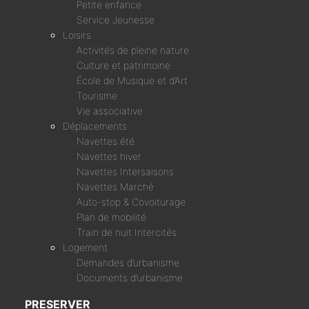
Petite enfance
Service Jeunesse
Loisirs
Activités de pleine nature
Culture et patrimoine
École de Musique et d’Art
Tourisme
Vie associative
Déplacements
Navettes été
Navettes hiver
Navettes Intersaisons
Navettes Marché
Auto-stop & Covoiturage
Plan de mobilité
Train de nuit Intercités
Logement
Demandes d’urbanisme
Documents d’urbanisme
PRESERVER