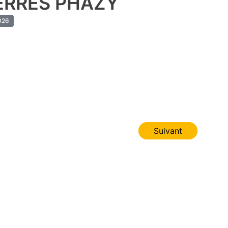
ERRES PHAZY
026
Suivant