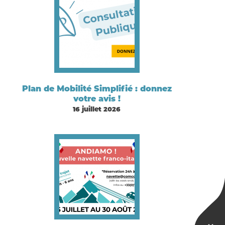
Plan de Mobilité Simplifié : donnez
votre avis !
16 juillet 2026