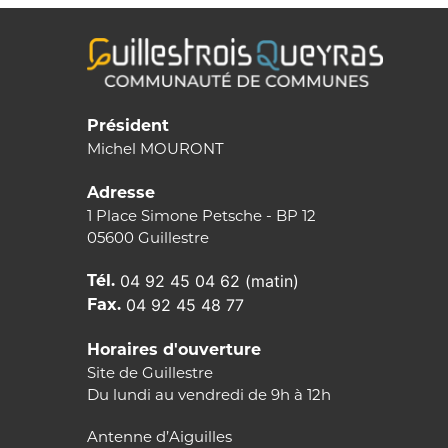
Président
Michel MOURONT
Adresse
1 Place Simone Petsche - BP 12
05600 Guillestre
Tél.
04 92 45 04 62 (matin)
Fax.
04 92 45 48 77
Horaires d'ouverture
Site de Guillestre
Du lundi au vendredi de 9h à 12h
Antenne d’Aiguilles