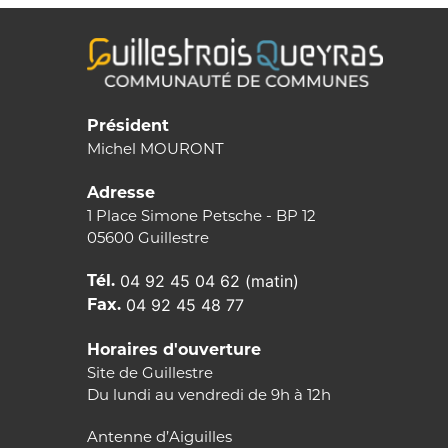
Président
Michel MOURONT
Adresse
1 Place Simone Petsche - BP 12
05600 Guillestre
Tél.
04 92 45 04 62 (matin)
Fax.
04 92 45 48 77
Horaires d'ouverture
Site de Guillestre
Du lundi au vendredi de 9h à 12h
Antenne d’Aiguilles