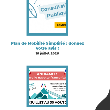
Plan de Mobilité Simplifié : donnez
votre avis !
16 juillet 2026