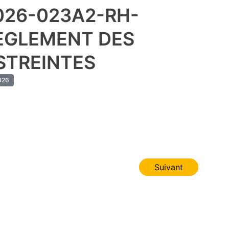
026-023A2-RH-
EGLEMENT DES
STREINTES
026
Suivant