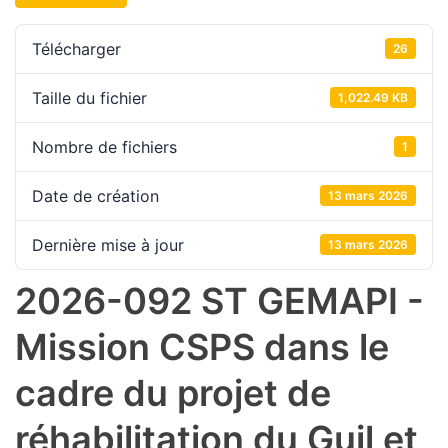
Télécharger
26
Taille du fichier
1,022.49 KB
Nombre de fichiers
1
Date de création
13 mars 2026
Dernière mise à jour
13 mars 2026
2026-092 ST GEMAPI -
Mission CSPS dans le
cadre du projet de
réhabilitation du Guil et