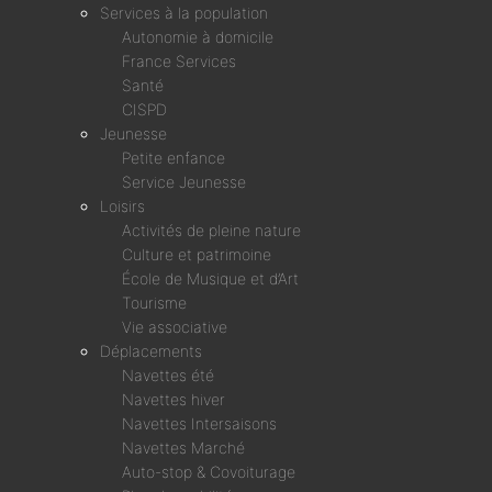
Services à la population
Autonomie à domicile
France Services
Santé
CISPD
Jeunesse
Petite enfance
Service Jeunesse
Loisirs
Activités de pleine nature
Culture et patrimoine
École de Musique et d’Art
Tourisme
Vie associative
Déplacements
Navettes été
Navettes hiver
Navettes Intersaisons
Navettes Marché
Auto-stop & Covoiturage