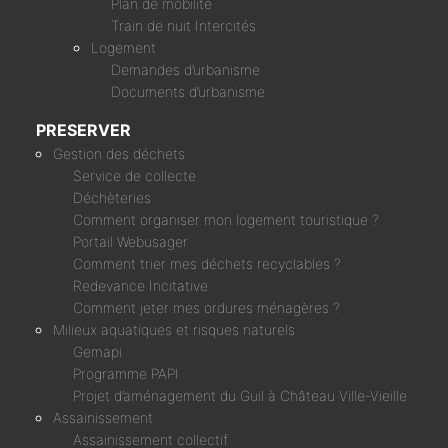
Plan de mobilité
Train de nuit Intercités
Logement
Demandes d’urbanisme
Documents d’urbanisme
PRESERVER
Gestion des déchets
Service de collecte
Déchèteries
Comment organiser mon logement touristique ?
Portail Webusager
Comment trier mes déchets recyclables ?
Redevance Incitative
Comment jeter mes ordures ménagères ?
Milieux aquatiques et risques naturels
Gemapi
Programme PAPI
Projet d’aménagement du Guil à Château Ville-Vieille
Assainissement
Assainissement collectif