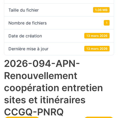
Taille du fichier
1.06 MB
Nombre de fichiers
1
Date de création
13 mars 2026
Dernière mise à jour
13 mars 2026
2026-094-APN-
Renouvellement
coopération entretien
sites et itinéraires
CCGQ-PNRQ