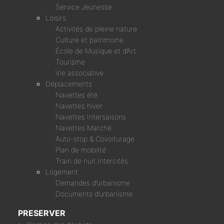
Service Jeunesse
Loisirs
Activités de pleine nature
Culture et patrimoine
École de Musique et d’Art
Tourisme
Vie associative
Déplacements
Navettes été
Navettes hiver
Navettes Intersaisons
Navettes Marché
Auto-stop & Covoiturage
Plan de mobilité
Train de nuit Intercités
Logement
Demandes d’urbanisme
Documents d’urbanisme
PRESERVER