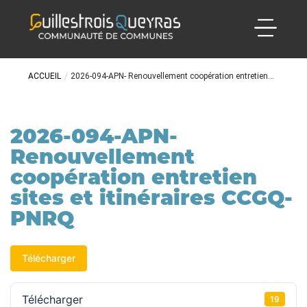
ACCUEIL
/
2026-094-APN- Renouvellement coopération entretien...
2026-094-APN-
Renouvellement
coopération entretien
sites et itinéraires CCGQ-
PNRQ
Télécharger
Télécharger
19