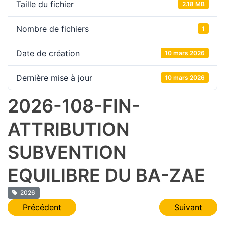
Taille du fichier
2.18 MB
Nombre de fichiers
1
Date de création
10 mars 2026
Dernière mise à jour
10 mars 2026
2026-108-FIN-
ATTRIBUTION
SUBVENTION
EQUILIBRE DU BA-ZAE
2026
Navigation
Précédent
Suivant