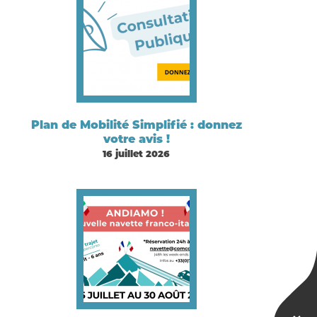
Plan de Mobilité Simplifié : donnez
votre avis !
16 juillet 2026