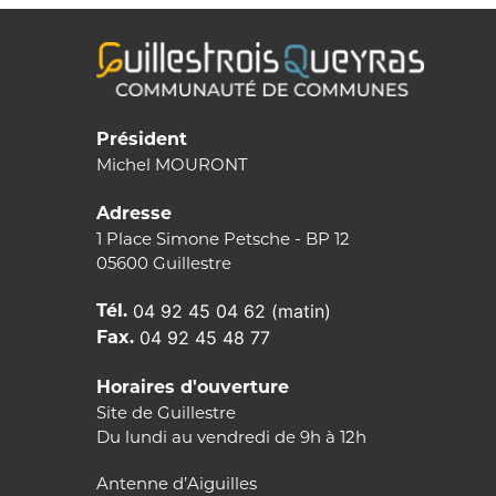
Président
Michel MOURONT
Adresse
1 Place Simone Petsche - BP 12
05600 Guillestre
Tél.
04 92 45 04 62 (matin)
Fax.
04 92 45 48 77
Horaires d'ouverture
Site de Guillestre
Du lundi au vendredi de 9h à 12h
Antenne d’Aiguilles