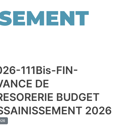
SSEMENT
026-111Bis-FIN-
VANCE DE
RESORERIE BUDGET
SSAINISSEMENT 2026
026