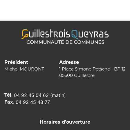
de
l’article
Président
Adresse
Michel MOURONT
1 Place Simone Petsche - BP 12
05600 Guillestre
Tél.
04 92 45 04 62 (matin)
Fax.
04 92 45 48 77
Horaires d'ouverture