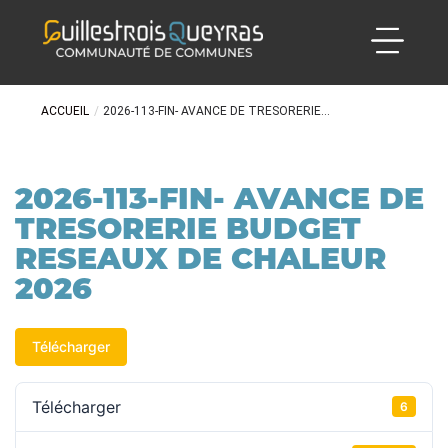
ACCUEIL
/
2026-113-FIN- AVANCE DE TRESORERIE...
2026-113-FIN- AVANCE DE
TRESORERIE BUDGET
RESEAUX DE CHALEUR
2026
Télécharger
Télécharger
6