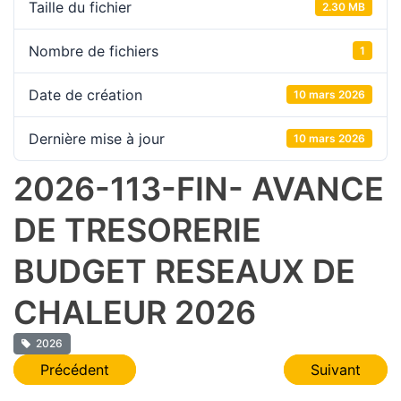
Taille du fichier
2.30 MB
Nombre de fichiers
1
Date de création
10 mars 2026
Dernière mise à jour
10 mars 2026
2026-113-FIN- AVANCE
DE TRESORERIE
BUDGET RESEAUX DE
CHALEUR 2026
2026
Navigation
Précédent
Suivant