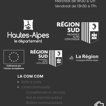
Mercredi de 9h30 à 12h
Vendredi de 13h30 à 17h
LA COM COM
Boîte à outils
L’intercommunalité
Compétences et services
Avis et marchés publics
Bulletin communautaire