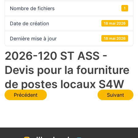
Nombre de fichiers
1
Date de création
18 mai 2026
Dernière mise à jour
18 mai 2026
2026-120 ST ASS -
Devis pour la fourniture
de postes locaux S4W
Navigation
Précédent
Suivant
de
l’article