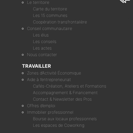
Le territoire
Carte du territoire
Les 15 communes
Coopération transfrontalière
Conseil communautaire
Les élus
Les conseils
Les actes
Nous contacter
TRAVAILLER
Zones d’Activité Économique
Aide à l’entrepreneuriat
Cafés-Création, Ateliers et Formations
Accompagnement & Financement
Contact & Newsletter des Pros
Offres d’emploi
Immobilier professionnel
Bourse aux locaux professionnels
Les espaces de Coworking