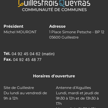
Président
Adresse
Michel MOURONT
1 Place Simone Petsche - BP 12
05600 Guillestre
Tél.
04 92 45 04 62 (matin)
Fax.
04 92 45 48 77
Horaires d'ouverture
Site de Guillestre
Antenne d’Aiguilles
Du lundi au vendredi de
Lundi, mardi et jeudi de
9h à 12h
9h30 à 12h et de 13h30 à
17h