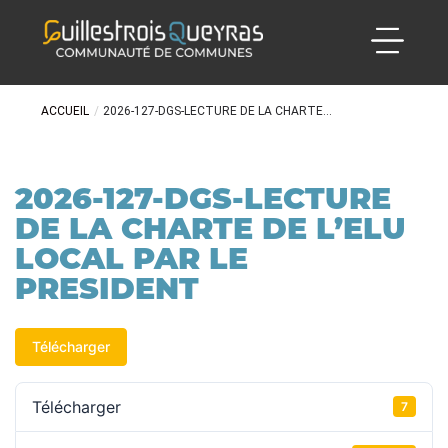
ACCUEIL
/
2026-127-DGS-LECTURE DE LA CHARTE...
2026-127-DGS-LECTURE
DE LA CHARTE DE L’ELU
LOCAL PAR LE
PRESIDENT
Télécharger
Télécharger
7