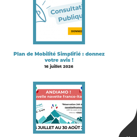
Plan de Mobilité Simplifié : donnez
votre avis !
16 juillet 2026