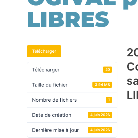
LIBRES
2
Télécharger
C
Télécharger
20
s
Taille du fichier
3.94 MB
L
Nombre de fichiers
1
Date de création
4 juin 2026
Dernière mise à jour
4 juin 2026