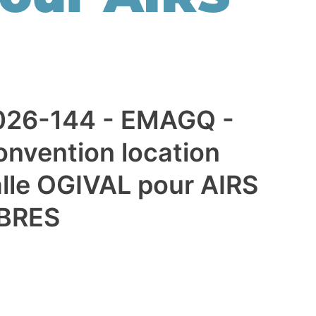
026-144 - EMAGQ -
onvention location
alle OGIVAL pour AIRS
IBRES