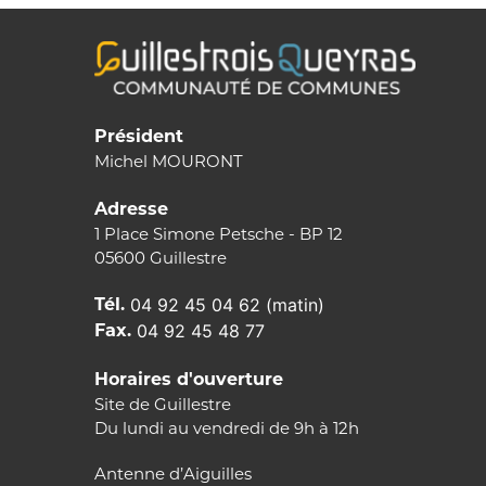
Président
Michel MOURONT
Adresse
1 Place Simone Petsche - BP 12
05600 Guillestre
Tél.
04 92 45 04 62 (matin)
Fax.
04 92 45 48 77
Horaires d'ouverture
Site de Guillestre
Du lundi au vendredi de 9h à 12h
Antenne d’Aiguilles