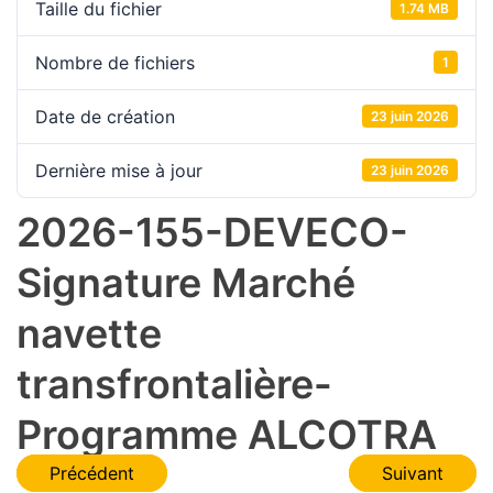
Taille du fichier
1.74 MB
Nombre de fichiers
1
Date de création
23 juin 2026
Dernière mise à jour
23 juin 2026
2026-155-DEVECO-
Signature Marché
navette
transfrontalière-
Programme ALCOTRA
Navigation
Précédent
Suivant