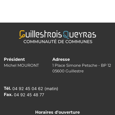
de
l’article
Président
Adresse
Michel MOURONT
1 Place Simone Petsche - BP 12
05600 Guillestre
Tél.
04 92 45 04 62 (matin)
Fax.
04 92 45 48 77
Horaires d'ouverture