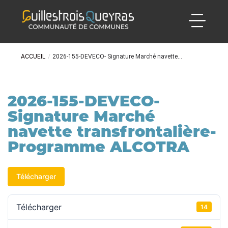
ACCUEIL
/
2026-155-DEVECO- Signature Marché navette...
2026-155-DEVECO-
Signature Marché
navette transfrontalière-
Programme ALCOTRA
Télécharger
Télécharger
14