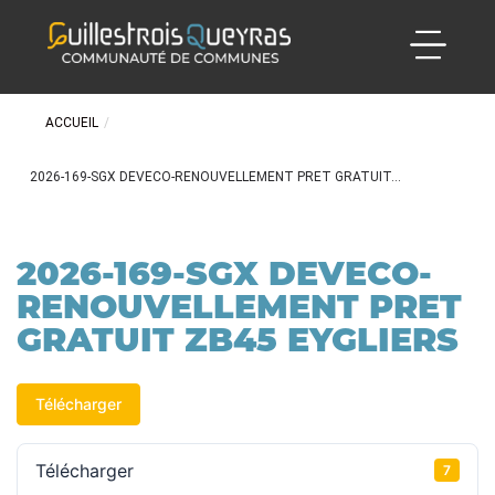
ACCUEIL
/
2026-169-SGX DEVECO-RENOUVELLEMENT PRET GRATUIT...
2026-169-SGX DEVECO-
RENOUVELLEMENT PRET
GRATUIT ZB45 EYGLIERS
Télécharger
Télécharger
7