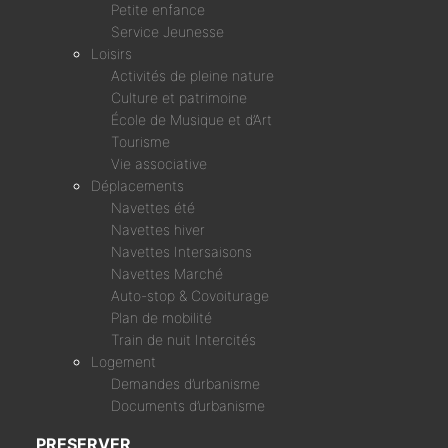
Petite enfance
Service Jeunesse
Loisirs
Activités de pleine nature
Culture et patrimoine
École de Musique et d’Art
Tourisme
Vie associative
Déplacements
Navettes été
Navettes hiver
Navettes Intersaisons
Navettes Marché
Auto-stop & Covoiturage
Plan de mobilité
Train de nuit Intercités
Logement
Demandes d’urbanisme
Documents d’urbanisme
PRESERVER