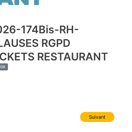
026-174Bis-RH-
LAUSES RGPD
ICKETS RESTAURANT
026
Suivant