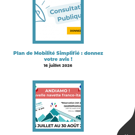
Plan de Mobilité Simplifié : donnez
votre avis !
16 juillet 2026