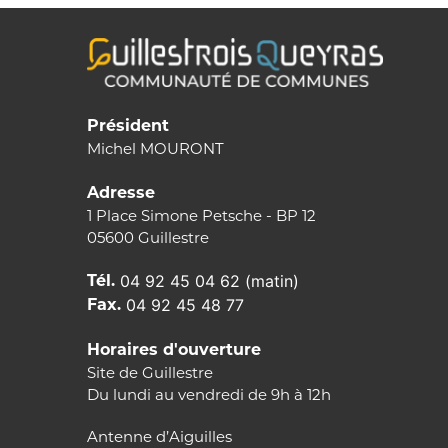
Président
Michel MOURONT
Adresse
1 Place Simone Petsche - BP 12
05600 Guillestre
Tél.
04 92 45 04 62 (matin)
Fax.
04 92 45 48 77
Horaires d'ouverture
Site de Guillestre
Du lundi au vendredi de 9h à 12h
Antenne d’Aiguilles