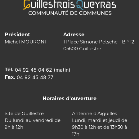
Président
Adresse
Michel MOURONT
1 Place Simone Petsche - BP 12
05600 Guillestre
Tél.
04 92 45 04 62 (matin)
Fax.
04 92 45 48 77
Horaires d'ouverture
Site de Guillestre
Antenne d’Aiguilles
Du lundi au vendredi de
Lundi, mardi et jeudi de
9h à 12h
9h30 à 12h et de 13h30 à
17h