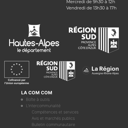
Mercredi de 9h30 à 12h
Vendredi de 13h30 à 17h
LA COM COM
Boîte à outils
L’intercommunalité
Compétences et services
Avis et marchés publics
Bulletin communautaire