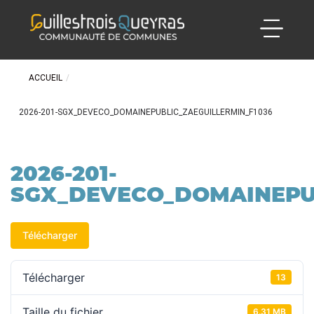
ACCUEIL
/
2026-201-SGX_DEVECO_DOMAINEPUBLIC_ZAEGUILLERMIN_F1036
2026-201-
SGX_DEVECO_DOMAINEPUB
Télécharger
Télécharger
13
Taille du fichier
6.31 MB