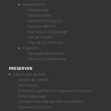
Déplacements
Navettes été
Navettes hiver
Navettes Intersaisons
Navettes Marché
Auto-stop & Covoiturage
Plan de mobilité
Train de nuit Intercités
Logement
Demandes d’urbanisme
Documents d’urbanisme
PRESERVER
Gestion des déchets
Service de collecte
Déchèteries
Comment organiser mon logement touristique ?
Portail Webusager
Comment trier mes déchets recyclables ?
Redevance Incitative