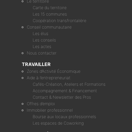
Le territoire
Carte du territoire
Les 15 communes
Coopération transfrontalière
Conseil communautaire
Les élus
Les conseils
Les actes
Nous contacter
TRAVAILLER
Zones d’Activité Économique
Aide à l’entrepreneuriat
Cafés-Création, Ateliers et Formations
Accompagnement & Financement
Contact & Newsletter des Pros
Offres d’emploi
Immobilier professionnel
Bourse aux locaux professionnels
Les espaces de Coworking