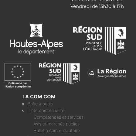
Vendredi de 13h30 à 17h
LA COM COM
Boîte à outils
L’intercommunalité
Compétences et services
Avis et marchés publics
Bulletin communautaire