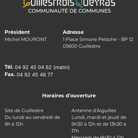
Président
Adresse
Michel MOURONT
1 Place Simone Petsche - BP 12
05600 Guillestre
Tél.
04 92 45 04 62 (matin)
Fax.
04 92 45 48 77
Horaires d'ouverture
Site de Guillestre
Antenne d’Aiguilles
Du lundi au vendredi de
Lundi, mardi et jeudi de
9h à 12h
9h30 à 12h et de 13h30 à
17h
Mercredi de 9h30 à 12h