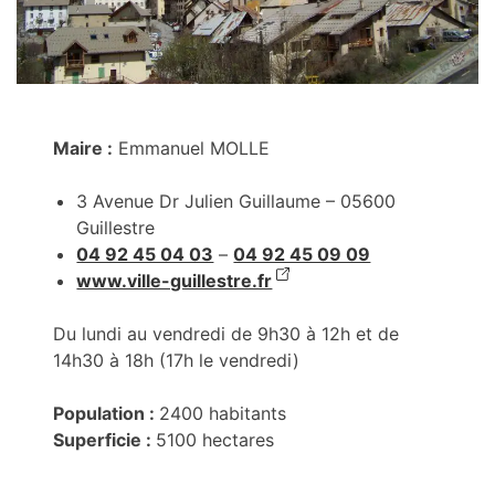
Maire :
Emmanuel MOLLE
3 Avenue Dr Julien Guillaume – 05600
Guillestre
04 92 45 04 03
–
04 92 45 09 09
www.ville-guillestre.fr
Du lundi au vendredi de 9h30 à 12h et de
14h30 à 18h (17h le vendredi)
Population :
2400 habitants
Superficie :
5100 hectares