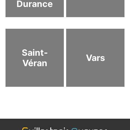
Durance
Saint-
Vars
Véran