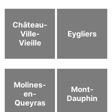
Château-
Ville-
Eygliers
Vieille
Molines-
Mont-
en-
Dauphin
Queyras