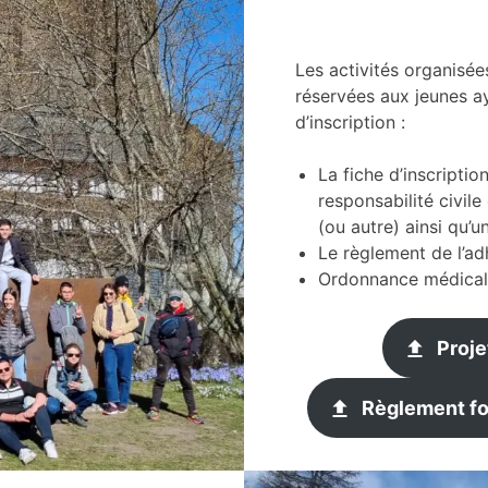
Les activités organisées
réservées aux jeunes ay
d’inscription :
La fiche d’inscriptio
responsabilité civile
(ou autre) ainsi qu’u
Le règlement de l’ad
Ordonnance médicale
Proj
Règlement fo