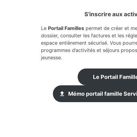
S’inscrire aux acti
Le
Portail Familles
permet de créer et met
dossier, consulter les factures et les régle
espace entièrement sécurisé. Vous pourre
programmes d’activités et séjours propos
jeunesse.
Le Portail Famill
Mémo portail famille Ser