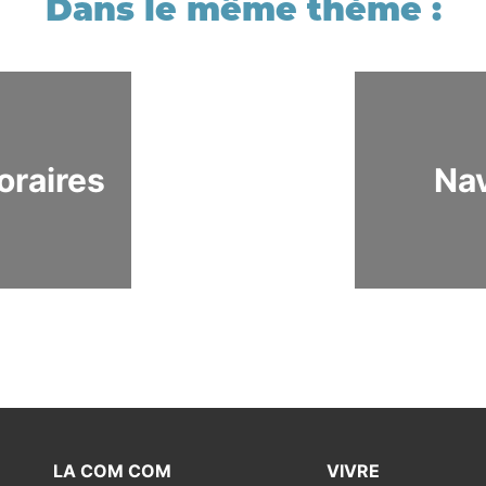
oraires
Na
LA COM COM
VIVRE