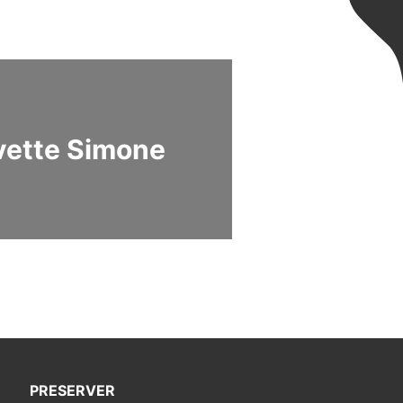
vette Simone
PRESERVER