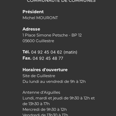
Président
Michel MOURONT
Adresse
1 Place Simone Petsche - BP 12
05600 Guillestre
Tél.
04 92 45 04 62 (matin)
Fax.
04 92 45 48 77
Horaires d'ouverture
Site de Guillestre
Du lundi au vendredi de 9h à 12h
Antenne d’Aiguilles
Lundi, mardi et jeudi de 9h30 à 12h et
de 13h30 à 17h
Mercredi de 9h30 à 12h
Vendredi de 13h30 à 17h