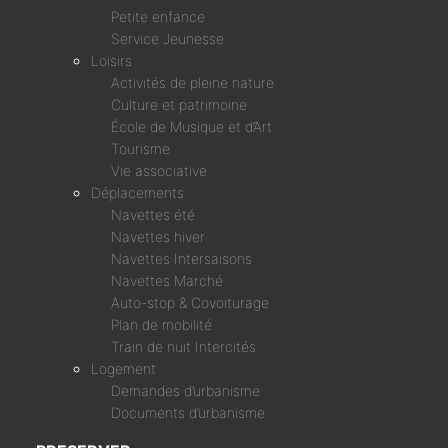
Petite enfance
Service Jeunesse
Loisirs
Activités de pleine nature
Culture et patrimoine
École de Musique et d’Art
Tourisme
Vie associative
Déplacements
Navettes été
Navettes hiver
Navettes Intersaisons
Navettes Marché
Auto-stop & Covoiturage
Plan de mobilité
Train de nuit Intercités
Logement
Demandes d’urbanisme
Documents d’urbanisme