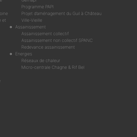
Programme PAPI
moine
Projet d’aménagement du Guil à Château
 et
Ville-Vieille
Assainissement
Assainissement collectif
Assainissement non collectif SPANC
Redevance assainissement
Energies
Réseaux de chaleur
Micro-centrale Chagne & Rif Bel
é