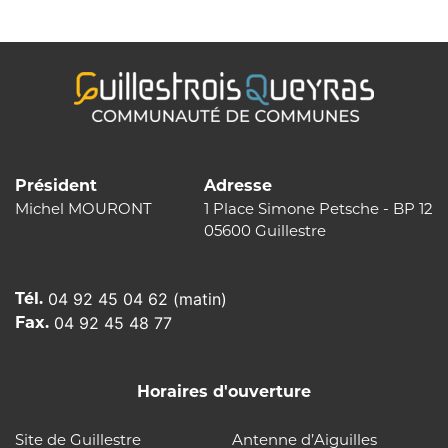
l’article
Président
Adresse
Michel MOURONT
1 Place Simone Petsche - BP 12
05600 Guillestre
Tél.
04 92 45 04 62 (matin)
Fax.
04 92 45 48 77
Horaires d'ouverture
Site de Guillestre
Antenne d’Aiguilles