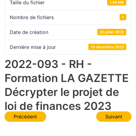
Taille du fichier
1.44 MB
Nombre de fichiers
1
Date de création
22 juillet 2022
Dernière mise à jour
19 décembre 2022
2022-093 - RH -
Formation LA GAZETTE
Décrypter le projet de
loi de finances 2023
Navigation
Précédent
Suivant
de