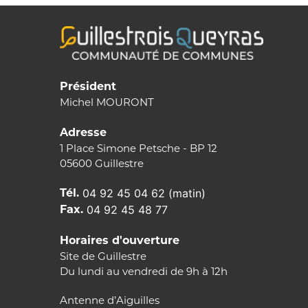
Président
Michel MOURONT
Adresse
1 Place Simone Petsche - BP 12
05600 Guillestre
Tél.
04 92 45 04 62 (matin)
Fax.
04 92 45 48 77
Horaires d'ouverture
Site de Guillestre
Du lundi au vendredi de 9h à 12h
Antenne d’Aiguilles