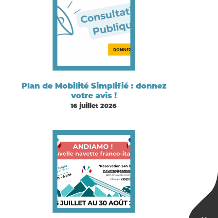
Plan de Mobilité Simplifié : donnez
votre avis !
16 juillet 2026