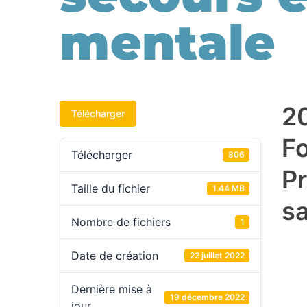
mentale
2
Télécharger
F
Télécharger
806
P
Taille du fichier
1.44 MB
s
Nombre de fichiers
1
Date de création
22 juillet 2022
Dernière mise à
19 décembre 2022
jour