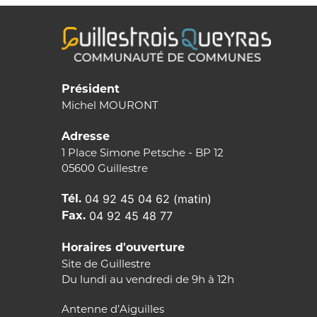
Président
Michel MOURONT
Adresse
1 Place Simone Petsche - BP 12
05600 Guillestre
Tél.
04 92 45 04 62 (matin)
Fax.
04 92 45 48 77
Horaires d'ouverture
Site de Guillestre
Du lundi au vendredi de 9h à 12h
Antenne d’Aiguilles