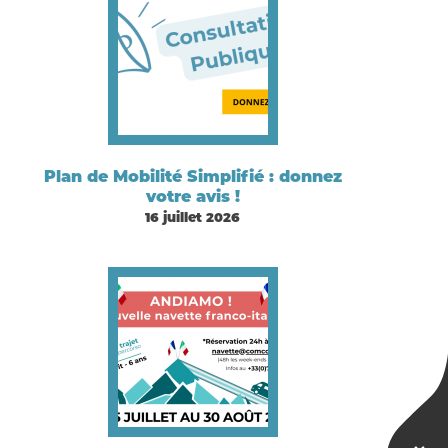
Plan de Mobilité Simplifié : donnez
votre avis !
16 juillet 2026