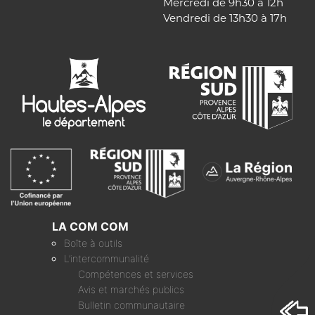
Mercredi de 9h30 à 12h
Vendredi de 13h30 à 17h
LA COM COM
Boîte à outils
L’intercommunalité
Compétences et services
Avis et marchés publics
Bulletin communautaire