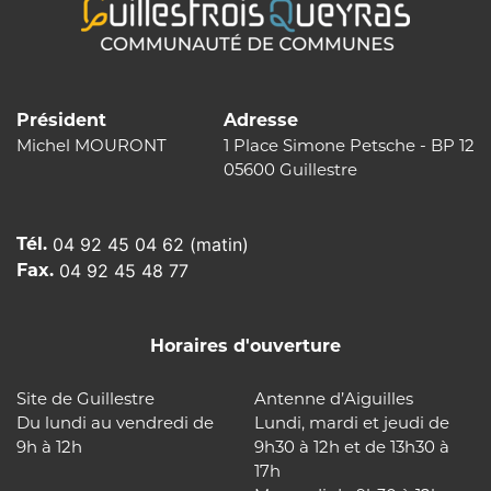
Président
Adresse
Michel MOURONT
1 Place Simone Petsche - BP 12
05600 Guillestre
Tél.
04 92 45 04 62 (matin)
Fax.
04 92 45 48 77
Horaires d'ouverture
Site de Guillestre
Antenne d’Aiguilles
Du lundi au vendredi de
Lundi, mardi et jeudi de
9h à 12h
9h30 à 12h et de 13h30 à
17h