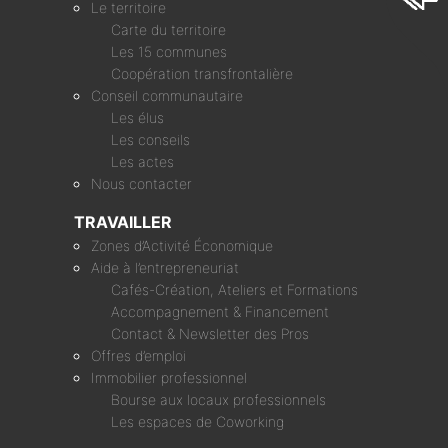
Le territoire
Carte du territoire
Les 15 communes
Coopération transfrontalière
Conseil communautaire
Les élus
Les conseils
Les actes
Nous contacter
TRAVAILLER
Zones d’Activité Économique
Aide à l’entrepreneuriat
Cafés-Création, Ateliers et Formations
Accompagnement & Financement
Contact & Newsletter des Pros
Offres d’emploi
Immobilier professionnel
Bourse aux locaux professionnels
Les espaces de Coworking