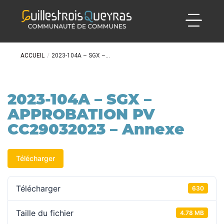
ACCUEIL
/
2023-104A – SGX –...
2023-104A – SGX –
APPROBATION PV
CC29032023 – Annexe
Télécharger
Télécharger
630
Taille du fichier
4.78 MB