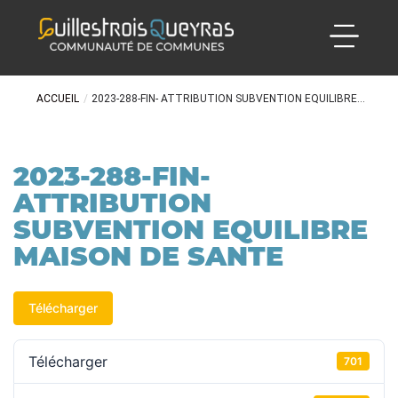
ACCUEIL
/
2023-288-FIN- ATTRIBUTION SUBVENTION EQUILIBRE...
2023-288-FIN-
ATTRIBUTION
SUBVENTION EQUILIBRE
MAISON DE SANTE
Télécharger
Télécharger
701