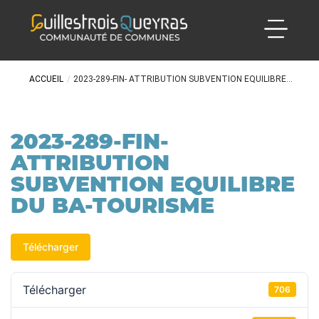
ACCUEIL
/
2023-289-FIN- ATTRIBUTION SUBVENTION EQUILIBRE...
2023-289-FIN-
ATTRIBUTION
SUBVENTION EQUILIBRE
DU BA-TOURISME
Télécharger
Télécharger
706