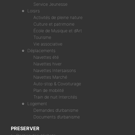
Service Jeunesse
Loisirs
Activités de pleine nature
Culture et patrimoine
École de Musique et d’Art
Tourisme
Vie associative
Déplacements
Navettes été
Navettes hiver
Navettes Intersaisons
Navettes Marché
Auto-stop & Covoiturage
Plan de mobilité
Train de nuit Intercités
Logement
Demandes d’urbanisme
Documents d’urbanisme
PRESERVER