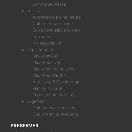
Service Jeunesse
Loisirs
Activités de pleine nature
Culture et patrimoine
École de Musique et d’Art
Tourisme
Vie associative
Déplacements
Navettes été
Navettes hiver
Navettes Intersaisons
Navettes Marché
Auto-stop & Covoiturage
Plan de mobilité
Train de nuit Intercités
Logement
Demandes d’urbanisme
Documents d’urbanisme
PRESERVER