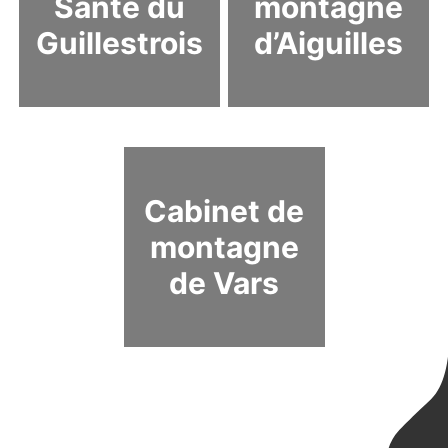
Santé du
montagne
Guillestrois
d’Aiguilles
Cabinet de
montagne
de Vars