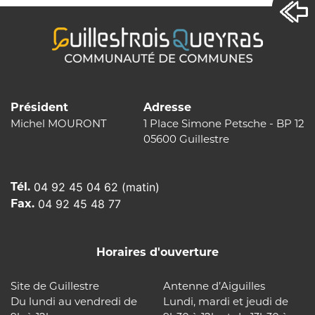
Président
Adresse
Michel MOURONT
1 Place Simone Petsche - BP 12
05600 Guillestre
Tél.
04 92 45 04 62 (matin)
Fax.
04 92 45 48 77
Horaires d'ouverture
Site de Guillestre
Antenne d’Aiguilles
Du lundi au vendredi de
Lundi, mardi et jeudi de