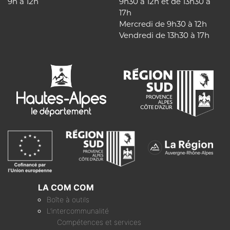
9h à 12h
9h30 à 12h et de 13h30 à
17h
Mercredi de 9h30 à 12h
Vendredi de 13h30 à 17h
LA COM COM
Boîte à outils
L’intercommunalité
Compétences et services