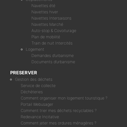
Navettes été
Navettes hiver
Navettes Intersaisons
Navettes Marché
Auto-stop & Covoiturage
Plan de mobilité
Train de nuit Intercités
Logement
Demandes d’urbanisme
Documents d’urbanisme
PRESERVER
Gestion des déchets
Service de collecte
Déchèteries
Comment organiser mon logement touristique ?
Portail Webusager
Comment trier mes déchets recyclables ?
Redevance Incitative
Comment jeter mes ordures ménagères ?