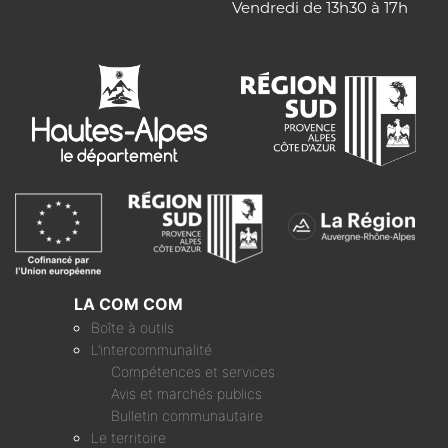
Vendredi de 13h30 à 17h
LA COM COM
Boîte à outils
L’intercommunalité
Compétences et services
Avis et marchés publics
Bulletin communautaire
Le territoire