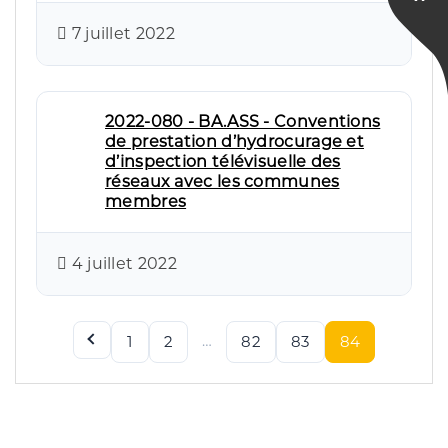
7 juillet 2022
2022-080 - BA.ASS - Conventions
de prestation d’hydrocurage et
d’inspection télévisuelle des
réseaux avec les communes
membres
4 juillet 2022
…
1
2
82
83
84