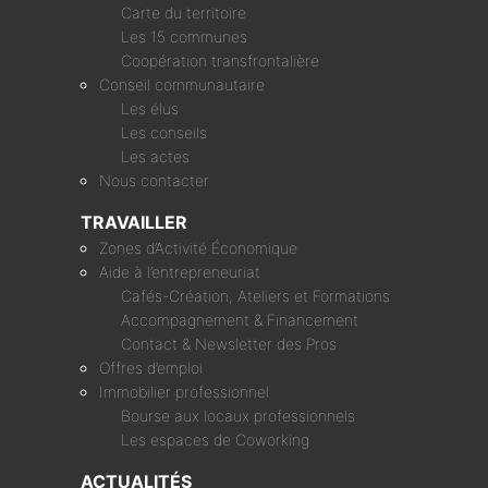
Carte du territoire
Les 15 communes
Coopération transfrontalière
Conseil communautaire
Les élus
Les conseils
Les actes
Nous contacter
TRAVAILLER
Zones d’Activité Économique
Aide à l’entrepreneuriat
Cafés-Création, Ateliers et Formations
Accompagnement & Financement
Contact & Newsletter des Pros
Offres d’emploi
Immobilier professionnel
Bourse aux locaux professionnels
Les espaces de Coworking
ACTUALITÉS